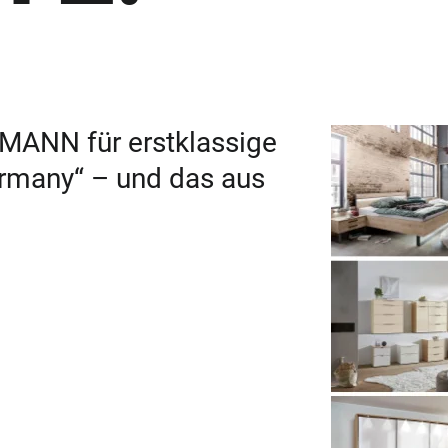
EMANN für erstklassige
rmany“ – und das aus