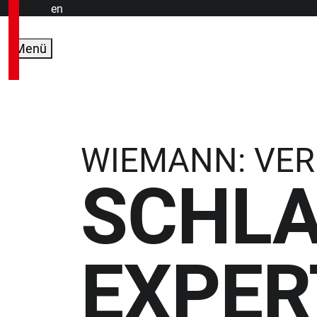
de
en
Menü
WIEMANN: VER
SCHLA
EXPER