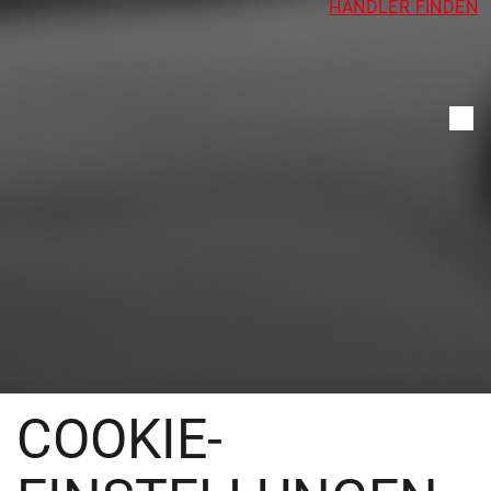
HÄNDLER FINDEN
COOKIE-
PRODUKTE