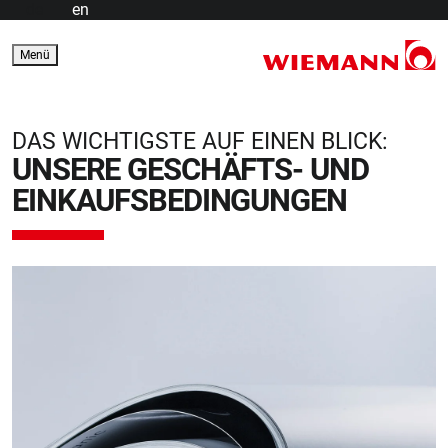
de
en
Menü
DAS WICHTIGSTE AUF EINEN BLICK:
UNSERE GESCHÄFTS- UND
EINKAUFSBEDINGUNGEN