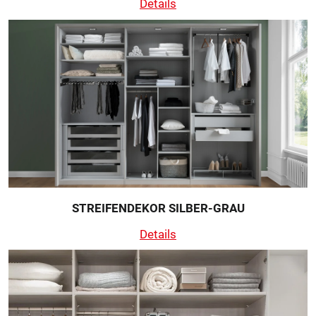
Details
STREIFENDEKOR SILBER-GRAU
Details