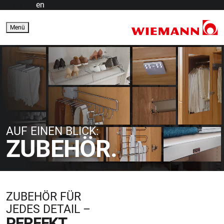
de
en
Menü
AUF EINEN BLICK:
ZUBEHÖR.
ZUBEHÖR FÜR
JEDES DETAIL –
PERFEKT