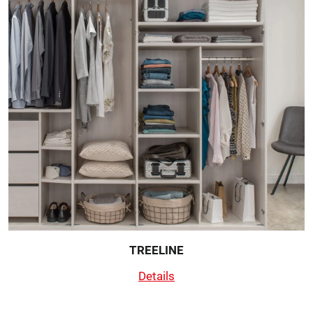
TREELINE
Details