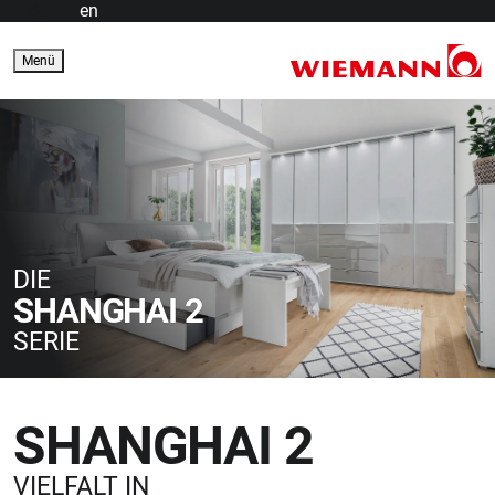
de
en
Menü
DIE
SHANGHAI 2
SERIE
SHANGHAI 2
VIELFALT IN