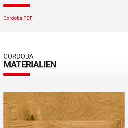
Cordoba.PDF
CORDOBA
MATERIALIEN