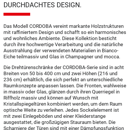
DURCHDACHTES DESIGN.
Das Modell CORDOBA vereint markante Holzstrukturen
mit raffiniertem Design und schafft so ein harmonisches
und wohnliches Ambiente. Diese Kollektion besticht
durch ihre hochwertige Verarbeitung und die natürliche
Ausstrahlung der verwendeten Materialien in Bianco-
Eiche teilmassiv und Glas in Champagner und mocca.
Die Drehtürenschränke der CORDOBA-Serie sind in acht
Breiten von 50 bis 400 cm und zwei Höhen (216 und
236 cm) erhältlich, die sich perfekt an unterschiedliche
Raumkonzepte anpassen lassen. Die Fronten, wahlweise
in massiv oder Glas, glänzen durch ihren Querriegel in
Riffholz massiv und können auf Wunsch mit
Kristallspiegeltüren kombiniert werden, um dem Raum
optische Weite zu verleihen. Jedes Sockelelement ist
mit zwei Einlegeböden und einer Kleiderstange
ausgestattet, die großzügigen Stauraum bieten. Die
Scharniere der Türen sind mit einer Dämpfungsfunktion