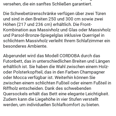
versehen, die ein sanftes Schließen garantiert.
Die Schwebetürenschränke verfügen über zwei Türen
und sind in den Breiten 250 und 300 cm sowie zwei
Höhen (217 und 236 cm) erhältlich. Die Front-
Kombination aus Massivholz und Glas oder Massivholz
und Parsol-Bronze-Spiegelglas inklusive Querrigel in
schlichtem Massivholz verleiht Ihrem Schlafzimmer ein
besonderes Ambiente.
Abgerundet wird das Modell CORDOBA durch das
Futonbett, das in unterschiedlichen Breiten und Längen
erhältlich ist. Sie haben die Wahl zwischen einem Holz-
oder Polsterkopfteil, das in den Farben Champagner
oder Mocca verfügbar ist. Weiterhin können Sie
zwischen einem schlichten Fußteil oder einem Fußteil in
Riffholz entscheiden. Dank des schwebenden
Quersockels erhält das Bett eine elegante Leichtigkeit.
Zudem kann die Liegehöhe in vier Stufen verstellt
werden, um individuellen Schlafkomfort zu bieten.