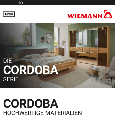
de
en
Menü
DIE
CORDOBA
SERIE
CORDOBA
HOCHWERTIGE MATERIALIEN