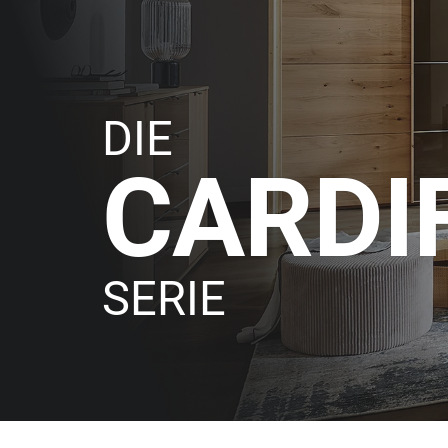
DIE
CARDI
SERIE