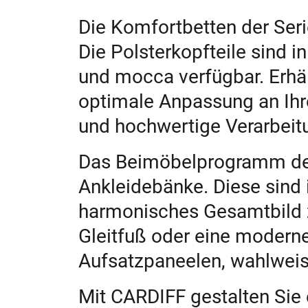
Die Komfortbetten der Seri
Die Polsterkopfteile sind
und mocca verfügbar. Erhält
optimale Anpassung an Ihre
und hochwertige Verarbeit
Das Beimöbelprogramm de
Ankleidebänke. Diese sind 
harmonisches Gesamtbild zu
Gleitfuß oder eine modern
Aufsatzpaneelen, wahlweis
Mit CARDIFF gestalten Sie 