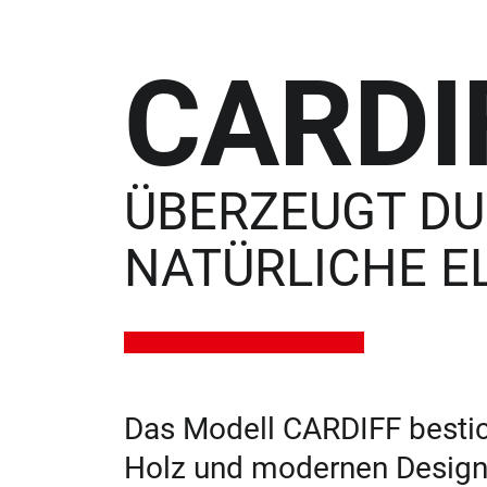
CARDI
ÜBERZEUGT D
NATÜRLICHE E
Das Modell CARDIFF bestic
Holz und modernen Designe