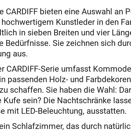
e CARDIFF bieten eine Auswahl an Po
 in hochwertigem Kunstleder in den 
lich in sieben Breiten und vier Läng
 Bedürfnisse. Sie zeichnen sich durc
ung aus.
r CARDIFF-Serie umfasst Kommoden
in passenden Holz- und Farbdekoren 
 schaffen. Sie haben die Wahl: Dar
e Kufe sein? Die Nachtschränke lass
e mit LED-Beleuchtung, ausstatten.
ein Schlafzimmer, das durch natürli