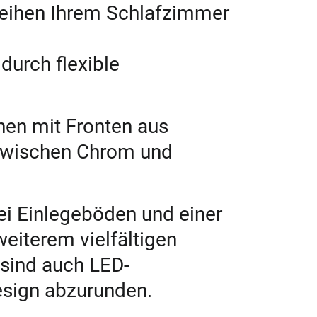
rleihen Ihrem Schlafzimmer
urch flexible
nen mit Fronten aus
 zwischen Chrom und
ei Einlegeböden und einer
eiterem vielfältigen
 sind auch LED-
esign abzurunden.