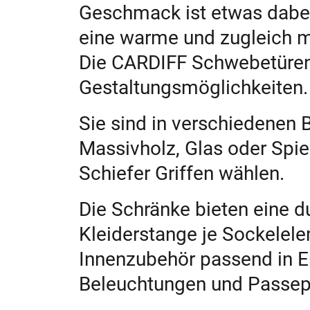
Geschmack ist etwas dabei
eine warme und zugleich 
Die CARDIFF Schwebetüren-
Gestaltungsmöglichkeiten
Sie sind in verschiedenen 
Massivholz, Glas oder Spi
Schiefer Griffen wählen.
Die Schränke bieten eine 
Kleiderstange je Sockelele
Innenzubehör passend in E
Beleuchtungen und Passepa