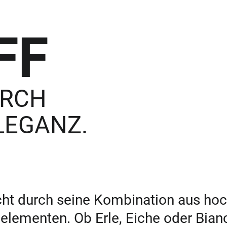
FF
URCH
LEGANZ.
ht durch seine Kombination aus ho
lementen. Ob Erle, Eiche oder Bianc