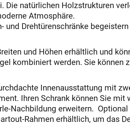
. Die natürlichen Holzstrukturen ve
moderne Atmosphäre.
 und Drehtürenschränke begeistern d
.
Breiten und Höhen erhältlich und kön
egel kombiniert werden. Sie können
durchdachte Innenausstattung mit zw
ment. Ihren Schrank können Sie mit w
rle-Nachbildung erweitern. Optional
rtout-Rahmen erhältlich, um das D