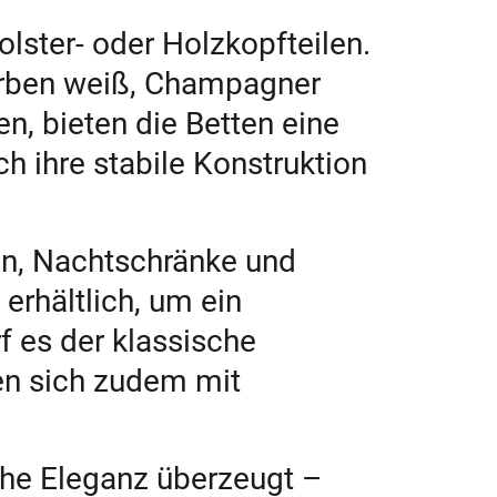
lster- oder Holzkopfteilen.
Farben weiß, Champagner
en, bieten die Betten eine
h ihre stabile Konstruktion
, Nachtschränke und
erhältlich, um ein
f es der klassische
en sich zudem mit
che Eleganz überzeugt –